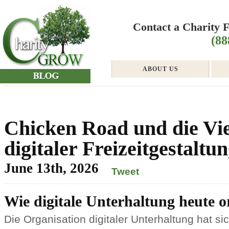
Back to Home
Contact a Charity F
(88
ABOUT US
Chicken Road und die Vie
digitaler Freizeitgestaltu
June 13th, 2026
Tweet
Wie digitale Unterhaltung heute o
Die Organisation digitaler Unterhaltung hat sic