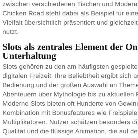
zwischen verschiedenen Tischen und Moderat
Chicken Road steht dabei als Beispiel für eine
Vielfalt übersichtlich präsentiert und gleichze
nutzt.
Slots als zentrales Element der On
Unterhaltung
Slots gehören zu den am häufigsten gespielten
digitalen Freizeit. Ihre Beliebtheit ergibt sich
Bedienung und der großen Auswahl an Theme
Abenteuern über Mythologie bis zu aktuellen 
Moderne Slots bieten oft Hunderte von Gewinn
Kombination mit Bonusfeatures wie Freispiele
Multiplikatoren. Nutzer schätzen besonders d
Qualität und die flüssige Animation, die auf 