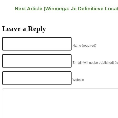
Next Article (Winmega: Je Definitieve Loca
Leave a Reply
Name (required)
E-mail (will not be published) (
Website