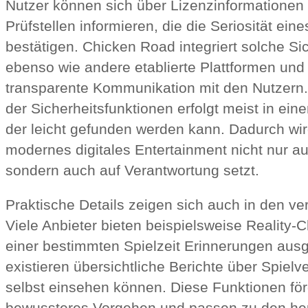
Nutzer können sich über Lizenzinformatione
Prüfstellen informieren, die die Seriosität ein
bestätigen. Chicken Road integriert solche Si
ebenso wie andere etablierte Plattformen und 
transparente Kommunikation mit den Nutzern.
der Sicherheitsfunktionen erfolgt meist in ei
der leicht gefunden werden kann. Dadurch wir
modernes digitales Entertainment nicht nur au
sondern auch auf Verantwortung setzt.
Praktische Details zeigen sich auch in den ve
Viele Anbieter bieten beispielsweise Reality-
einer bestimmten Spielzeit Erinnerungen au
existieren übersichtliche Berichte über Spielv
selbst einsehen können. Diese Funktionen för
bewussteres Vorgehen und passen zu den he