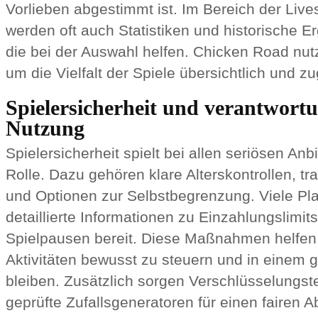
Vorlieben abgestimmt ist. Im Bereich der Live
werden oft auch Statistiken und historische E
die bei der Auswahl helfen. Chicken Road nut
um die Vielfalt der Spiele übersichtlich und z
Spielersicherheit und verantwortu
Nutzung
Spielersicherheit spielt bei allen seriösen Anb
Rolle. Dazu gehören klare Alterskontrollen, t
und Optionen zur Selbstbegrenzung. Viele Pla
detaillierte Informationen zu Einzahlungslimit
Spielpausen bereit. Diese Maßnahmen helfen 
Aktivitäten bewusst zu steuern und in eine
bleiben. Zusätzlich sorgen Verschlüsselungs
geprüfte Zufallsgeneratoren für einen fairen Ab