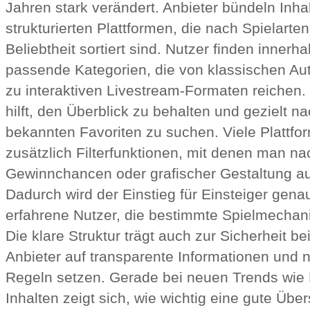
Jahren stark verändert. Anbieter bündeln Inhal
strukturierten Plattformen, die nach Spielart
Beliebtheit sortiert sind. Nutzer finden innerh
passende Kategorien, die von klassischen Au
zu interaktiven Livestream-Formaten reichen.
hilft, den Überblick zu behalten und gezielt 
bekannten Favoriten zu suchen. Viele Plattfo
zusätzlich Filterfunktionen, mit denen man nach
Gewinnchancen oder grafischer Gestaltung a
Dadurch wird der Einstieg für Einsteiger gena
erfahrene Nutzer, die bestimmte Spielmechan
Die klare Struktur trägt auch zur Sicherheit bei
Anbieter auf transparente Informationen und 
Regeln setzen. Gerade bei neuen Trends wie
Inhalten zeigt sich, wie wichtig eine gute Über