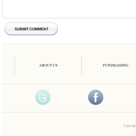
SUBMIT COMMENT
ABOUT US
FUNDRAISING
Copyrig