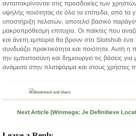
ανταποκρίνονται στις προσδοκίες των χρηστώ
υψηλής ποιότητας σε όλα τα επίπεδα, από τα γ
υποστήριξη πελατών, αποτελεί βασικό παράγον
μακροπρόθεσμη επιτυχία. Οι παίκτες που αναζ
και άνετη εμπειρία θα βρουν στο Slotshub ένα
συνδυάζει πρακτικότητα και ποιότητα. Αυτή η 
την εμπιστοσύνη και δημιουργεί τις βάσεις για
ανάμεσα στην πλατφόρμα και στους χρήστες τ
Next Article (Winmega: Je Definitieve Loca
Leave a Reply