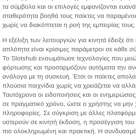
τα σύμβολα και οι επιλογές εμφανίζονται ευαν
σταθερότητα βοηθά τους παίκτες να παραμένο
χωρίς να διακόπτεται η ροή της εμπειρίας τους.
Η εξέλιξη των λειτουργιών για κινητά έδειξε ότι
απλότητα είναι κρίσιμες παράμετροι σε κάθε 
Το Slotshub ενσωμάτωσε τεχνολογίες που μει
φόρτωσης και προσαρμόζουν αυτόματα την αν
ανάλογα με τη συσκευή. Έτσι οι παίκτες απολ
πλούσια παιχνίδια χωρίς να χρειάζεται να αλλά
Ταυτόχρονα οι ειδοποιήσεις και οι ενημερώσει
σε πραγματικό χρόνο, ώστε ο χρήστης να μην 
πληροφορίες. Σε σύγκριση με άλλες πλατφόρμ
υστερούν σε κινητή έκδοση, η προσέγγιση του 
πιο ολοκληρωμένη και πρακτική. Η συνδυασμ