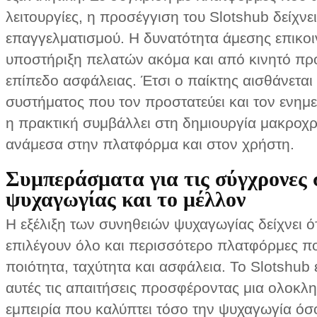
λειτουργίες, η προσέγγιση του Slotshub δείχν
επαγγελματισμού. Η δυνατότητα άμεσης επικοι
υποστήριξη πελατών ακόμα και από κινητό πρ
επίπεδο ασφάλειας. Έτσι ο παίκτης αισθάνεται 
συστήματος που τον προστατεύει και τον ενημ
η πρακτική συμβάλλει στη δημιουργία μακροχ
ανάμεσα στην πλατφόρμα και στον χρήστη.
Συμπεράσματα για τις σύγχρονες 
ψυχαγωγίας και το μέλλον
Η εξέλιξη των συνηθειών ψυχαγωγίας δείχνει ότ
επιλέγουν όλο και περισσότερο πλατφόρμες π
ποιότητα, ταχύτητα και ασφάλεια. Το Slotshub
αυτές τις απαιτήσεις προσφέροντας μια ολοκλ
εμπειρία που καλύπτει τόσο την ψυχαγωγία όσο