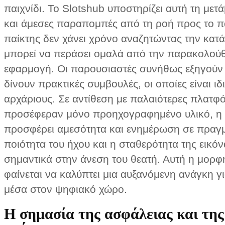
παιχνίδι. Το Slotshub υποστηρίζει αυτή τη με
και άμεσες παραπομπές από τη ροή προς το πα
παίκτης δεν χάνει χρόνο αναζητώντας την κατ
μπορεί να περάσει ομαλά από την παρακολού
εφαρμογή. Οι παρουσιαστές συνήθως εξηγούν 
δίνουν πρακτικές συμβουλές, οι οποίες είναι ιδ
αρχάριους. Σε αντίθεση με παλαιότερες πλατφ
προσέφεραν μόνο προηχογραφημένο υλικό, η
προσφέρει αμεσότητα και ενημέρωση σε πραγμ
ποιότητα του ήχου και η σταθερότητα της εικ
σημαντικά στην άνεση του θεατή. Αυτή η μορ
φαίνεται να καλύπτει μια αυξανόμενη ανάγκη γ
μέσα στον ψηφιακό χώρο.
Η σημασία της ασφάλειας και τη