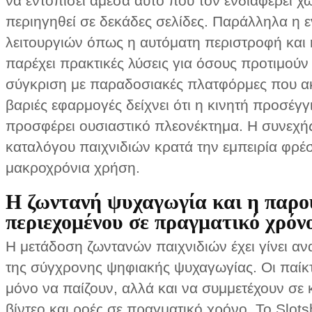
να εντοπίσει άμεσα αυτό που τον ενδιαφέρει χω
περιηγηθεί σε δεκάδες σελίδες. Παράλληλα η
λειτουργιών όπως η αυτόματη περιστροφή κα
παρέχει πρακτικές λύσεις για όσους προτιμούν
σύγκριση με παραδοσιακές πλατφόρμες που ακ
βαριές εφαρμογές δείχνει ότι η κινητή προσέγγ
προσφέρει ουσιαστικό πλεονέκτημα. Η συνεχή
καταλόγου παιχνιδιών κρατά την εμπειρία φρέσ
μακροχρόνια χρήση.
Η ζωντανή ψυχαγωγία και η παρο
περιεχομένου σε πραγματικό χρόν
Η μετάδοση ζωντανών παιχνιδιών έχει γίνει α
της σύγχρονης ψηφιακής ψυχαγωγίας. Οι παίκ
μόνο να παίζουν, αλλά και να συμμετέχουν σε 
βίντεο και ροές σε πραγματικό χρόνο. Το Slot