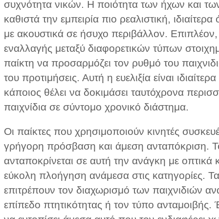
συχνότητα νικών. Η ποιότητα των ήχων και τω
καθιστά την εμπειρία πιο ρεαλιστική, ιδιαίτερα
με ακουστικά σε ήσυχο περιβάλλον. Επιπλέον,
εναλλαγής μεταξύ διαφορετικών τύπων στοιχημ
παίκτη να προσαρμόζει τον ρυθμό του παιχνιδ
του προτιμήσεις. Αυτή η ευελιξία είναι ιδιαίτερ
κάποιος θέλει να δοκιμάσει ταυτόχρονα περισ
παιχνίδια σε σύντομο χρονικό διάστημα.
Οι παίκτες που χρησιμοποιούν κινητές συσκευ
γρήγορη πρόσβαση και άμεση ανταπόκριση. Τ
ανταποκρίνεται σε αυτή την ανάγκη με οπτικά 
εύκολη πλοήγηση ανάμεσα στις κατηγορίες. Τ
επιτρέπουν τον διαχωρισμό των παιχνιδιών ανά
επίπεδο πτητικότητας ή τον τύπο ανταμοιβής. 