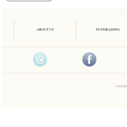
ABOUT US
FUNDRAISING
Copyrig