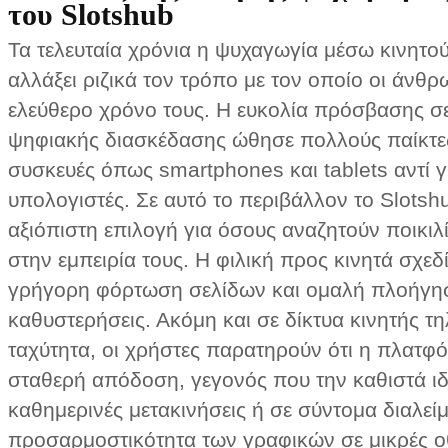
του Slotshub
Τα τελευταία χρόνια η ψυχαγωγία μέσω κινητο
αλλάξει ριζικά τον τρόπο με τον οποίο οι άνθ
ελεύθερο χρόνο τους. Η ευκολία πρόσβασης σ
ψηφιακής διασκέδασης ώθησε πολλούς παίκτε
συσκευές όπως smartphones και tablets αντί 
υπολογιστές. Σε αυτό το περιβάλλον το Slotsh
αξιόπιστη επιλογή για όσους αναζητούν ποικιλ
στην εμπειρία τους. Η φιλική προς κινητά σχεδ
γρήγορη φόρτωση σελίδων και ομαλή πλοήγησ
καθυστερήσεις. Ακόμη και σε δίκτυα κινητής τη
ταχύτητα, οι χρήστες παρατηρούν ότι η πλατφό
σταθερή απόδοση, γεγονός που την καθιστά ιδ
καθημερινές μετακινήσεις ή σε σύντομα διαλεί
προσαρμοστικότητα των γραφικών σε μικρές οθ